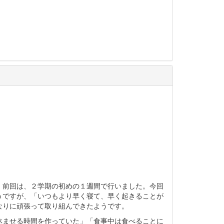
。前回は、２学期の初めの１週間で行いました。今回
うですが、「いつもより早く寝て、早く起きることが
なりに頑張って取り組んできたようです。
休ませる時間を作っていた」「食事中は食べることに