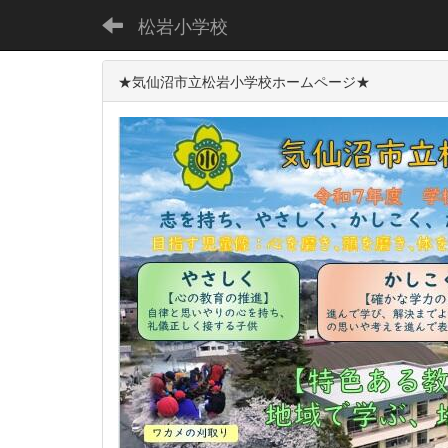
松岩小学校
★気仙沼市立松岩小学校ホームページ★