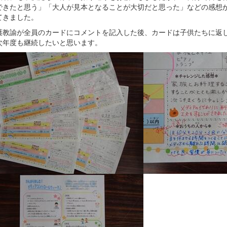
できたと思う」「大人が見本となることが大切だと思った」などの感想
てきました。
護教諭が全員のカードにコメントを記入した後、カードは子供たちに返
次年度も継続したいと思います。