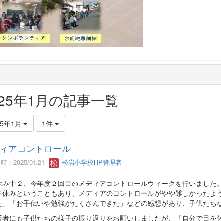
025年1月の記事一覧
25年1月
1件
ィアコントロール
 : 2025/01/21
松岩小学校HP管理者
休み中２、今年度２回目のメディアコントロールウィークを行いました
冬休みということもあり、メディアのコントロールがやや難しかったよ
た」「お手伝いや勉強がたくさんできた」などの感想があり、子供たち
護者にも子供たちの様子の振り返りをお願いしましたが、「自分で目を