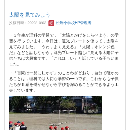
太陽を見てみよう
投稿日時 : 2023/10/02
松岩小学校HP管理者
・３年生が理科の学習で，「太陽とかげをしらべよう」の学
習を行っています。今日は，遮光プレートを使って，太陽を
見てみました。「うわ，よく見える」「太陽，オレンジ色
だ」などと話しながら，遮光プレート越しに見える太陽に子
供たちは大興奮です。「これほしい」と話している子もいま
した。
・「百聞は一見にしかず」のことわざどおり，自分で確かめ
ることは，理科では大切な学習の一つです。これからも子供
たちが５感を働かせながら学びを深めることができるよう工
夫しています。