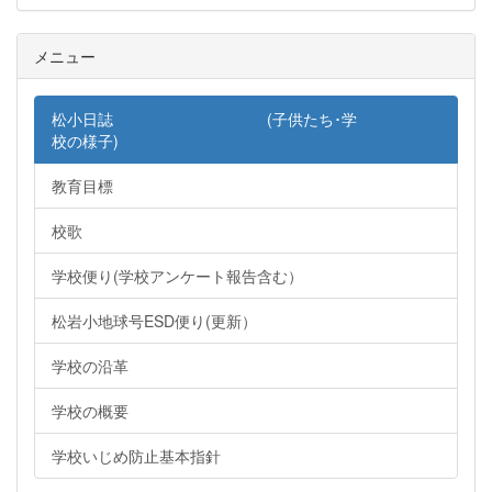
メニュー
松小日誌 (子供たち･学
校の様子)
教育目標
校歌
学校便り(学校アンケート報告含む）
松岩小地球号ESD便り(更新）
学校の沿革
学校の概要
学校いじめ防止基本指針