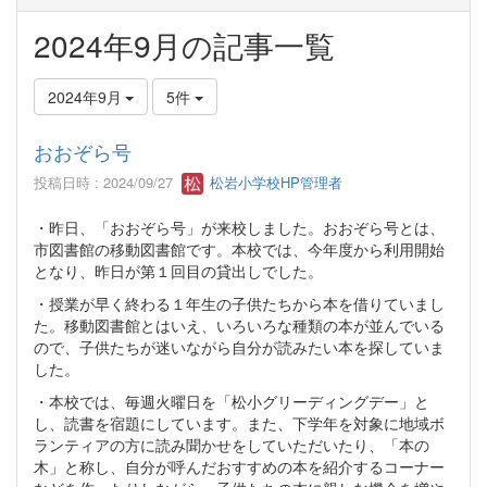
2024年9月の記事一覧
2024年9月
5件
おおぞら号
投稿日時 : 2024/09/27
松岩小学校HP管理者
・昨日、「おおぞら号」が来校しました。おおぞら号とは、
市図書館の移動図書館です。本校では、今年度から利用開始
となり、昨日が第１回目の貸出しでした。
・授業が早く終わる１年生の子供たちから本を借りていまし
た。移動図書館とはいえ、いろいろな種類の本が並んでいる
ので、子供たちが迷いながら自分が読みたい本を探していま
した。
・本校では、毎週火曜日を「松小グリーディングデー」と
し、読書を宿題にしています。また、下学年を対象に地域ボ
ランティアの方に読み聞かせをしていただいたり、「本の
木」と称し、自分が呼んだおすすめの本を紹介するコーナー