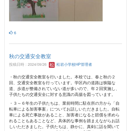
6
秋の交通安全教室
投稿日時 : 2024/09/26
松岩小学校HP管理者
・秋の交通安全教室を行いました。本校では、春と秋の２
回、交通安全教室を行っています。学区内の道路は狭隘な
道、歩道が整備されていない道が多いので、年２回実施し、
子供たちの交通安全に対する意識の高揚を図っています。
・３～６年生の子供たちは、業前時間に駐在所の方から「自
転車による加害事案」についてお話しいただきました。自転
車による死亡事故があること、加害者になると賠償を求めら
れることもあることなど、具体的な事例を踏まえながらお話
しいただきました。子供たちは、静かに、真剣に話を聞いて