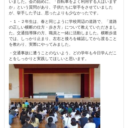
いました。会の始めに、「自転車をよく利用する人はいます
か」という質問があり、子供たちに挙手をさせていました
が、挙手した子は、思ったよりも少なかったです。
・１・２年生は、春と同じように学校周辺の道路で、「道路
の正しい横断の仕方・歩き方」について教えていただきまし
た。交通指導隊の方、職員と一緒に活動しました。横断歩道
では、しっかり止まり、左右と後ろを確認してから渡ること
を教わり、実際にやってみました。
・交通事故に遭うことのないよう、どの学年も今日学んだこ
とをしっかりと実践してほしいと思います。