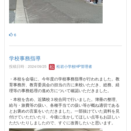
6
学校事務指導
投稿日時 : 2024/09/25
松岩小学校HP管理者
・本校を会場に、今年度の学校事務指導が行われました。教
育事務所、教育委員会の担当の方に来校いただき、総務、経
理等の事務処理の進め方について確認いただきました。
・本校を含め、近隣校３校合同で行いました。簿冊の整理、
給与・旅費等の扱い、各種手当ての扱い等が概ね適切である
とお褒めの言葉をいただきました。一部抜けていた資料を見
付けていただいたり、今後に生かしてほしい点等もお話しい
ただいたりしましたので、すぐに改善したいと思います。