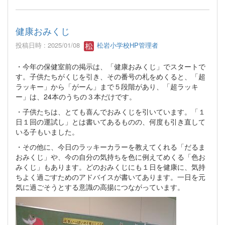
健康おみくじ
投稿日時 : 2025/01/08
松岩小学校HP管理者
・今年の保健室前の掲示は、「健康おみくじ」でスタートで
す。子供たちがくじを引き、その番号の札をめくると、「超
ラッキー」から「がーん」まで５段階があり、「超ラッキ
ー」は、24本のうちの３本だけです。
・子供たちは、とても喜んでおみくじを引いています。「１
日１回の運試し」とは書いてあるものの、何度も引き直して
いる子もいました。
・その他に、今日のラッキーカラーを教えてくれる「だるま
おみくじ」や、今の自分の気持ちを色に例えてめくる「色お
みくじ」もあります。どのおみくじにも１日を健康に、気持
ちよく過ごすためのアドバイスが書いてあります。一日を元
気に過ごそうとする意識の高揚につながっています。