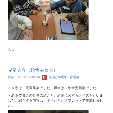
4
児童集会（給食委員会）
投稿日時 : 2025/01/14
松岩小学校HP管理者
・今朝は、児童集会でした。担当は、給食委員会でした。
・給食委員会の仕事の紹介と、給食に関するクイズを行いま
した。紹介する内容は、子供たちがタブレットで作成しまし
た。