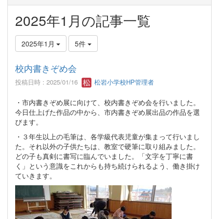
2025年1月の記事一覧
2025年1月
5件
校内書きぞめ会
投稿日時 : 2025/01/16
松岩小学校HP管理者
・市内書きぞめ展に向けて、校内書きぞめ会を行いました。
今日仕上げた作品の中から、市内書きぞめ展出品の作品を選
びます。
・３年生以上の毛筆は、各学級代表児童が集まって行いまし
た。それ以外の子供たちは、教室で硬筆に取り組みました。
どの子も真剣に書写に臨んでいました。「文字を丁寧に書
く」という意識をこれからも持ち続けられるよう、働き掛け
ていきます。