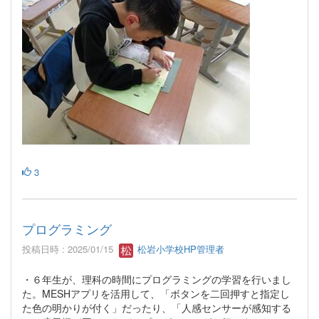
3
プログラミング
投稿日時 : 2025/01/15
松岩小学校HP管理者
・６年生が、理科の時間にプログラミングの学習を行いまし
た。MESHアプリを活用して、「ボタンを二回押すと指定し
た色の明かりが付く」だったり、「人感センサーが感知する