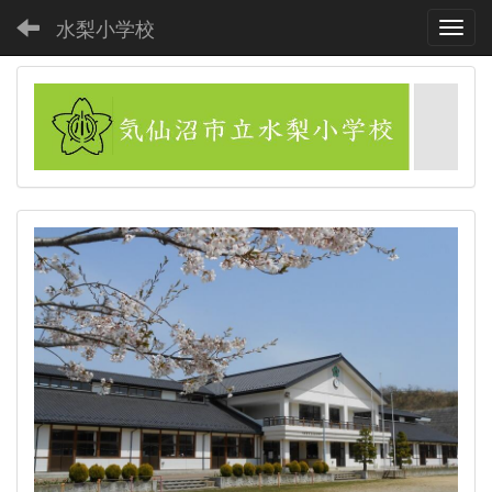
水梨小学校
Toggl