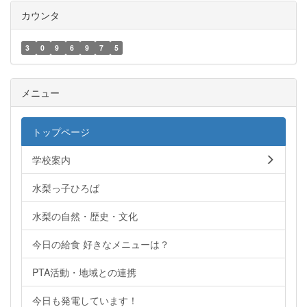
カウンタ
3
0
9
6
9
7
5
メニュー
トップページ
学校案内
水梨っ子ひろば
水梨の自然・歴史・文化
今日の給食 好きなメニューは？
PTA活動・地域との連携
今日も発電しています！