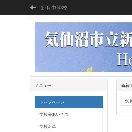
新月中学校
メニュー
新着
50
トップページ
学校長あいさつ
学校沿革