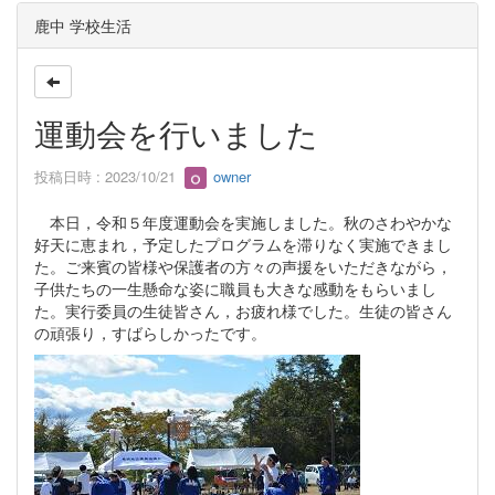
鹿中 学校生活
運動会を行いました
投稿日時 : 2023/10/21
owner
本日，令和５年度運動会を実施しました。秋のさわやかな
好天に恵まれ，予定したプログラムを滞りなく実施できまし
た。ご来賓の皆様や保護者の方々の声援をいただきながら，
子供たちの一生懸命な姿に職員も大きな感動をもらいまし
た。実行委員の生徒皆さん，お疲れ様でした。生徒の皆さん
の頑張り，すばらしかったです。