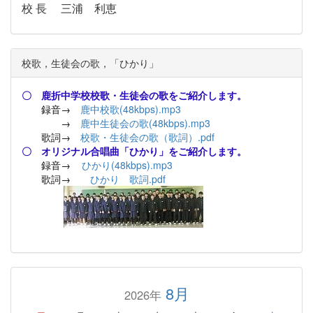
校 長 三浦 利恵
校歌，生徒会の歌，「ひかり」
〇 鹿折中学校校歌・生徒会の歌をご紹介します。
録音→
鹿中校歌(48kbps).mp3
→
鹿中生徒会の歌(48kbps).mp3
歌詞→
校歌・生徒会の歌（歌詞）.pdf
〇 オリジナル合唱曲「ひかり」をご紹介します。
録音→
ひかり(48kbps).mp3
歌詞→
ひかり 歌詞.pdf
8月
2026年