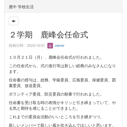
鹿中 学校生活
２学期 鹿峰会任命式
投稿日時 : 2024/10/21
owner
１０月２１日（月）、鹿峰会任命式が行われました。
この任命式から、式の進行等は新しい総務のみなさんになり
ます。
任命書の授与は、総務、学級委員、広報委員、保健委員、図
書委員、放送委員、
ボランティア委員、防災委員の順番で行われました。
任命書を受け取る時の表情がキリッと引き締まっていて、や
る気と期待を感じることができました。
これまでの委員会活動のいいところを引き継ぎつつ、
新しいメンバーで新しい風を吹き込んでほしいと思います。