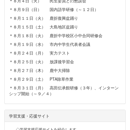
＊８月４日（火） 民生委員との懇談会
＊８月９日（日） 国内語学研修（～１２日）
＊８月１１日（火） 鹿折復興盆踊り
＊８月１５日（土） 大島地区盆踊り
＊８月１８日（火） 鹿折中学校区小中合同研修会
＊８月１９日（水） 市内中学生代表者会議
＊８月２４日（月） 実力テスト
＊８月２５日（火） 放課後学習会
＊８月２７日（木） 鹿中大掃除
＊８月２９日（土） PTA除草作業
＊８月３１日（月） 高田伝承館研修（３年）、インターン
シップ開始（～９／４）
学習支援・応援サイト
◇学習支援応援サイトを紹介します