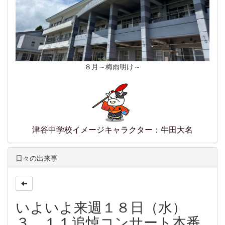
８月～梅雨明け～
津谷中学校イメージキャラクター：牛田大名
日々の出来事
いよいよ来週１８日（水）
３．１１追悼コンサート本番