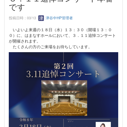
です
投稿日時 : 03/13
津谷中HP管理者
いよいよ来週の１８日（水）１３：３０（開場１３：０
０）に、はまなすホールにおいて、３．１１追悼コンサート
が開催されます。
たくさんの方のご来場をお待ちしています。