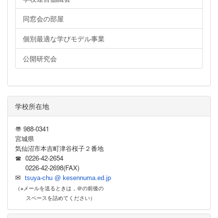
同窓会の部屋
個別最適な学びモデル事業
公開研究会
学校所在地
〠 988-0341
宮城県
気仙沼市本吉町津谷桜子２番地
☎ 0226-42-2654
0226-42-2698(FAX)
✉
tsuya-chu @ kesennuma.ed.jp
（※メールを送るときは，＠の前後の
スペースを詰めてください）