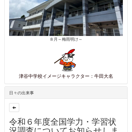
８月～梅雨明け～
津谷中学校イメージキャラクター：牛田大名
日々の出来事
令和６年度全国学力・学習状
況調査についてお知らせしま