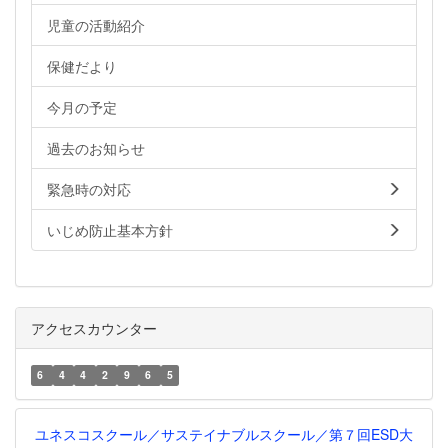
児童の活動紹介
保健だより
今月の予定
過去のお知らせ
緊急時の対応
いじめ防止基本方針
アクセスカウンター
6
4
4
2
9
6
5
ユネスコスクール／サステイナブルスクール／第７回ESD大