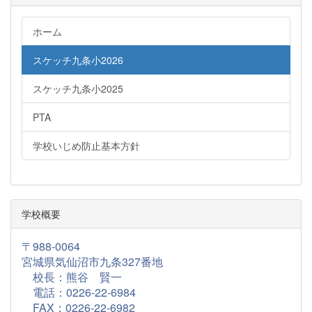
ホーム
スケッチ九条小2026
スケッチ九条小2025
PTA
学校いじめ防止基本方針
学校概要
〒988-0064
宮城県気仙沼市九条327番地
校長：熊谷 賢一
電話：0226-22-6984
FAX：
0226-22-6982