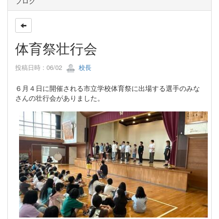
ブログ
体育祭壮行会
投稿日時 : 06/02
校長
６月４日に開催される市立学校体育祭に出場する選手のみな
さんの壮行会がありました。