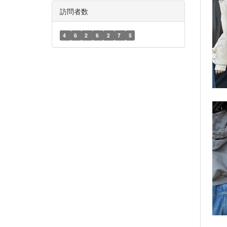
訪問者数
4
6
2
6
2
7
5