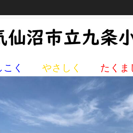
しこく
やさしく
たくま