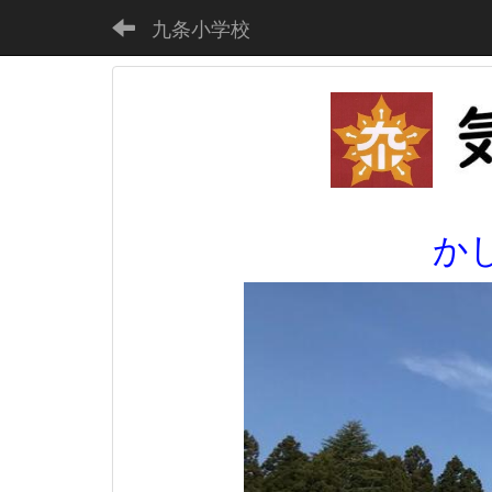
九条小学校
か