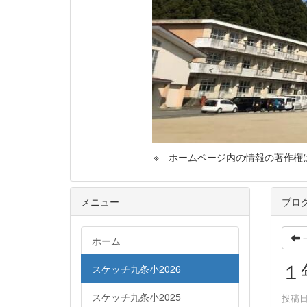
※ ホームページ内の情報の著作権は，気
メニュー
ブロ
ホーム
１
スケッチ九条小2026
スケッチ九条小2025
投稿日時