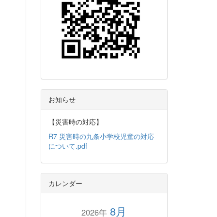
お知らせ
【災害時の対応】
R7 災害時の九条小学校児童の対応
について.pdf
カレンダー
8月
2026年