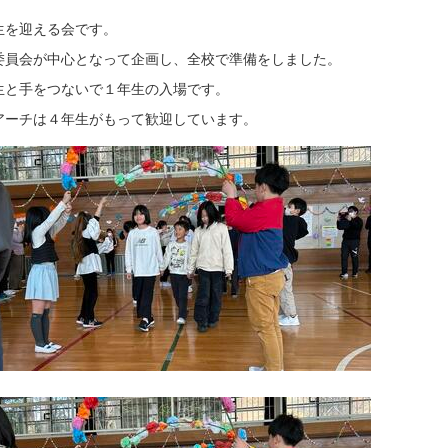
生を迎える会です。
委員会が中心となって企画し、全校で準備をしました。
生と手をつないで１年生の入場です。
アーチは４年生がもって歓迎しています。