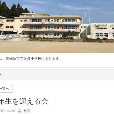
仙沼市立九条小学校にあります。
グ
一覧へ
年生を迎える会
 : 04/15
校長