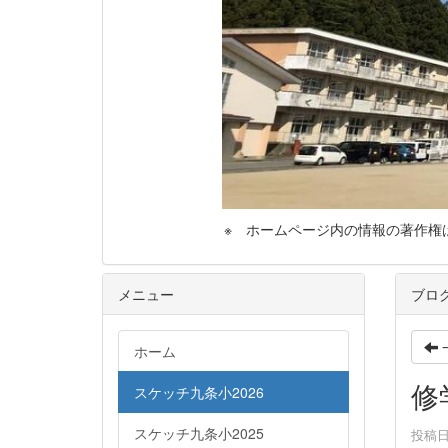
※ ホームページ内の情報の著作権は，気
メニュー
ブロ
ホーム
修
スケッチ九条小2026
スケッチ九条小2025
投稿日時