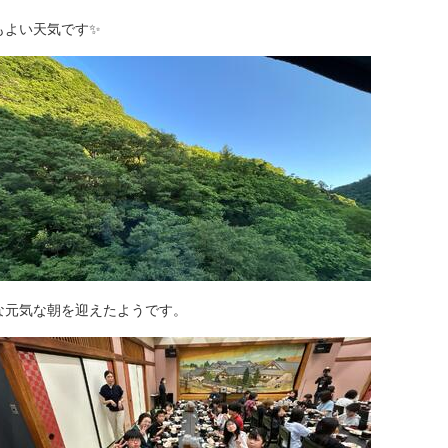
もよい天気です✨
な元気な朝を迎えたようです。