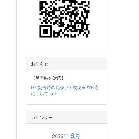
お知らせ
【災害時の対応】
R7 災害時の九条小学校児童の対応
について.pdf
カレンダー
8月
2026年