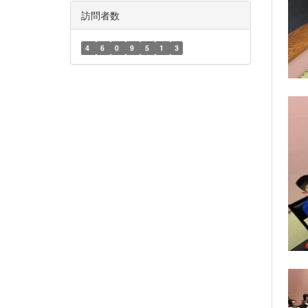
訪問者数
4
6
0
9
5
1
3