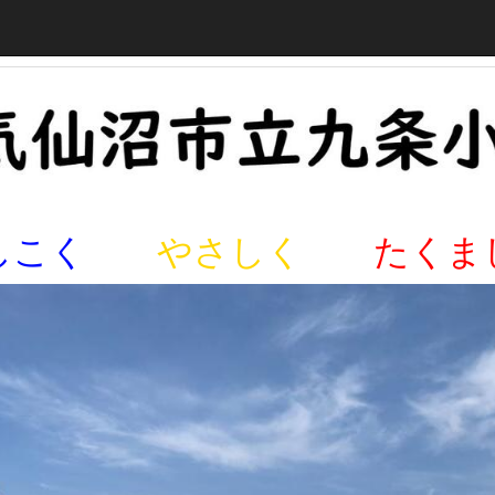
しこく
やさしく
たくま