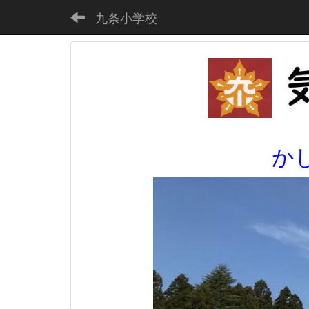
九条小学校
か