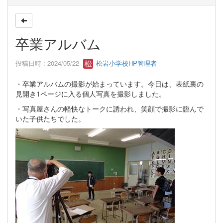
卒業アルバム
投稿日時 : 2024/05/22
松岩小学校HP管理者
・卒業アルバムの撮影が始まっています。今日は、表紙裏の
見開き1ページに入る個人写真を撮影しました。
・写真屋さんの軽快なトークに誘われ、笑顔で撮影に臨んで
いた子供たちでした。