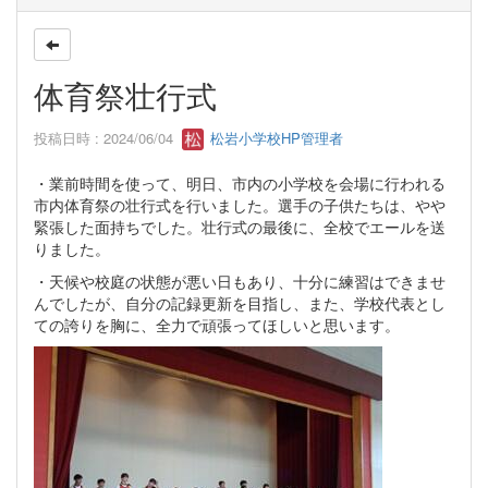
体育祭壮行式
投稿日時 : 2024/06/04
松岩小学校HP管理者
・業前時間を使って、明日、市内の小学校を会場に行われる
市内体育祭の壮行式を行いました。選手の子供たちは、やや
緊張した面持ちでした。壮行式の最後に、全校でエールを送
りました。
・天候や校庭の状態が悪い日もあり、十分に練習はできませ
んでしたが、自分の記録更新を目指し、また、学校代表とし
ての誇りを胸に、全力で頑張ってほしいと思います。