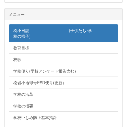
メニュー
松小日誌 (子供たち･学
校の様子)
教育目標
校歌
学校便り(学校アンケート報告含む）
松岩小地球号ESD便り(更新）
学校の沿革
学校の概要
学校いじめ防止基本指針