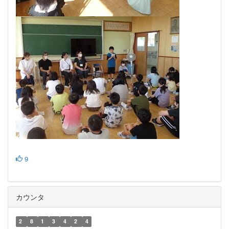
9
カウンタ
2
8
1
3
4
2
4