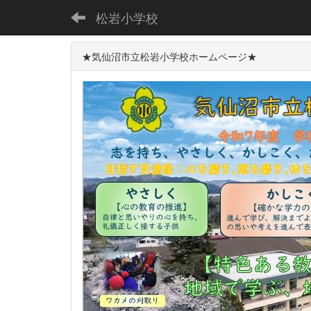
松岩小学校
★気仙沼市立松岩小学校ホームページ★