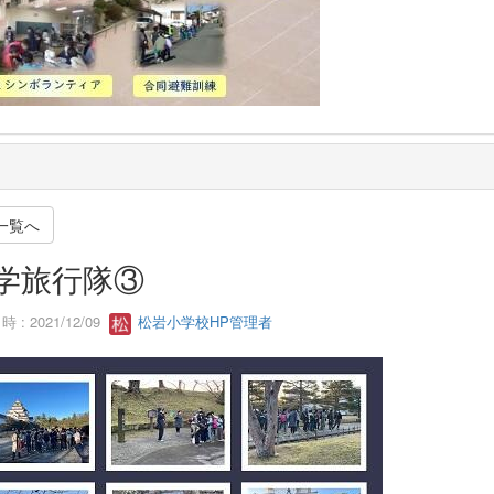
一覧へ
学旅行隊③
 : 2021/12/09
松岩小学校HP管理者