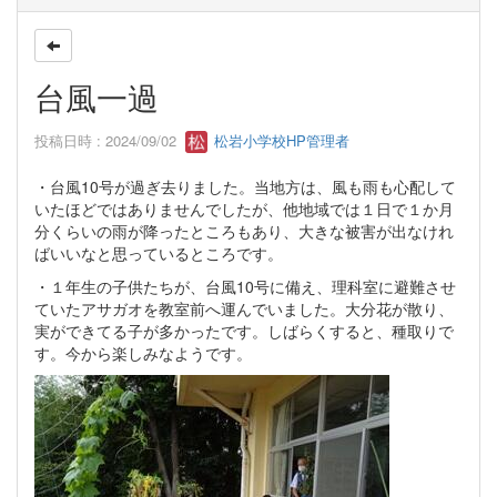
台風一過
投稿日時 : 2024/09/02
松岩小学校HP管理者
・台風10号が過ぎ去りました。当地方は、風も雨も心配して
いたほどではありませんでしたが、他地域では１日で１か月
分くらいの雨が降ったところもあり、大きな被害が出なけれ
ばいいなと思っているところです。
・１年生の子供たちが、台風10号に備え、理科室に避難させ
ていたアサガオを教室前へ運んでいました。大分花が散り、
実ができてる子が多かったです。しばらくすると、種取りで
す。今から楽しみなようです。