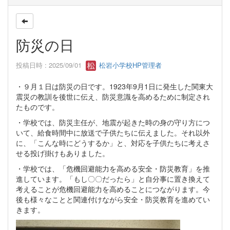
防災の日
投稿日時 : 2025/09/01
松岩小学校HP管理者
・９月１日は防災の日です。1923年9月1日に発生した関東大
震災の教訓を後世に伝え、防災意識を高めるために制定され
たものです。
・学校では、防災主任が、地震が起きた時の身の守り方につ
いて、給食時間中に放送で子供たちに伝えました。それ以外
に、「こんな時にどうするか」と、対応を子供たちに考えさ
せる投げ掛けもありました。
・学校では、「危機回避能力を高める安全・防災教育」を推
進しています。「もし〇〇だったら」と自分事に置き換えて
考えることが危機回避能力を高めることにつながります。今
後も様々なことと関連付けながら安全・防災教育を進めてい
きます。