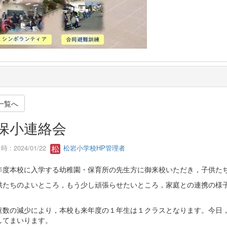
一覧へ
保小連絡会
 : 2024/01/22
松岩小学校HP管理者
年度本校に入学する幼稚園・保育所の先生方に御来校いただき，子供た
供たちのよいところ，もう少し頑張らせたいところ，家庭との連携の様
童数の減少により，本校も来年度の１年生は１クラスとなります。今日
してまいります。