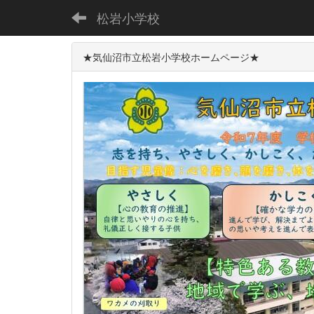
松岩小学校
★気仙沼市立松岩小学校ホームページ★