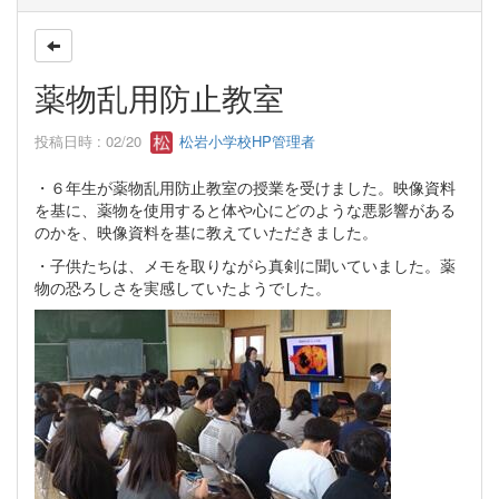
薬物乱用防止教室
投稿日時 : 02/20
松岩小学校HP管理者
・６年生が薬物乱用防止教室の授業を受けました。映像資料
を基に、薬物を使用すると体や心にどのような悪影響がある
のかを、映像資料を基に教えていただきました。
・子供たちは、メモを取りながら真剣に聞いていました。薬
物の恐ろしさを実感していたようでした。