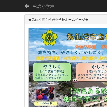
松岩小学校
★気仙沼市立松岩小学校ホームページ★