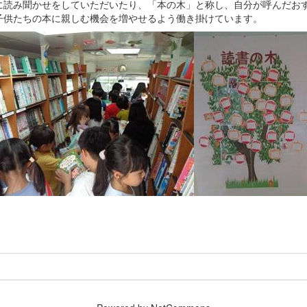
に読み聞かせをしていただいたり、「本の木」と称し、自分が呼んだお
子供たちの本に親しむ機会を増やせるよう働き掛けています。