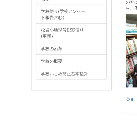
の方
ら、
学校便り(学校アンケー
ト報告含む）
松岩小地球号ESD便り
(更新）
学校の沿革
学校の概要
学校いじめ防止基本指針
6