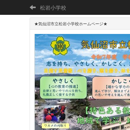
松岩小学校
★気仙沼市立松岩小学校ホームページ★