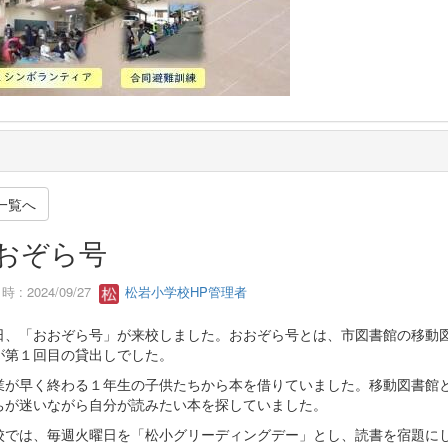
一覧へ
おぞら号
 : 2024/09/27
松岩小学校HP管理者
日、「おおぞら号」が来校しました。おおぞら号とは、市図書館の移動
が第１回目の貸出しでした。
業が早く終わる１年生の子供たちから本を借りていました。移動図書館
ちが迷いながら自分が読みたい本を探していました。
校では、毎週火曜日を「松小グリーディングデー」とし、読書を宿題に