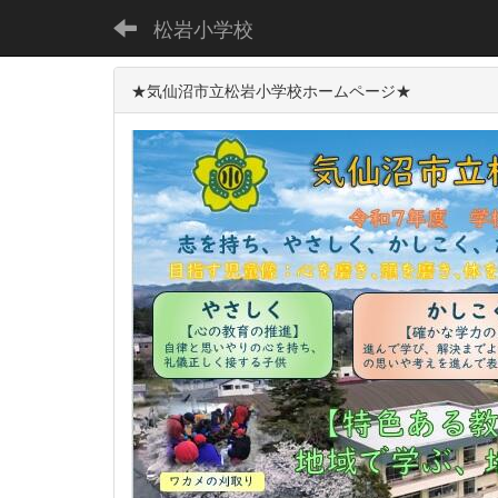
松岩小学校
★気仙沼市立松岩小学校ホームページ★