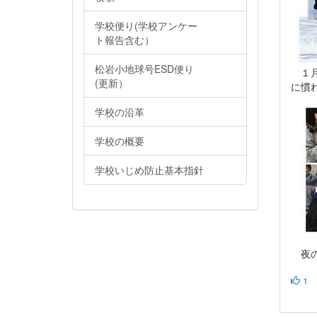
学校便り(学校アンケー
ト報告含む）
松岩小地球号ESD便り
１月
(更新）
に慣
学校の沿革
学校の概要
学校いじめ防止基本指針
夜の
1