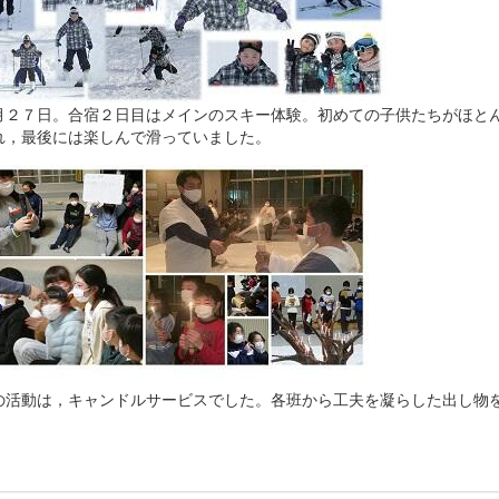
２７日。合宿２日目はメインのスキー体験。初めての子供たちがほとん
れ，最後には楽しんで滑っていました。
活動は，キャンドルサービスでした。各班から工夫を凝らした出し物を