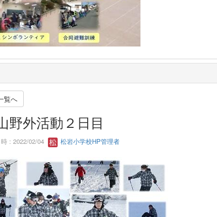
一覧へ
山野外活動２日目
 : 2022/02/04
松岩小学校HP管理者