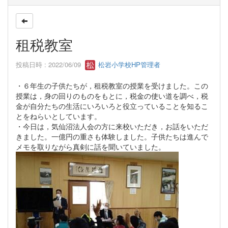
租税教室
投稿日時 : 2022/06/09
松岩小学校HP管理者
・６年生の子供たちが，租税教室の授業を受けました。この
授業は，身の回りのものをもとに，税金の使い道を調べ，税
金が自分たちの生活にいろいろと役立っていることを知るこ
とをねらいとしています。
・今日は，気仙沼法人会の方に来校いただき，お話をいただ
きました。一億円の重さも体験しました。子供たちは進んで
メモを取りながら真剣に話を聞いていました。