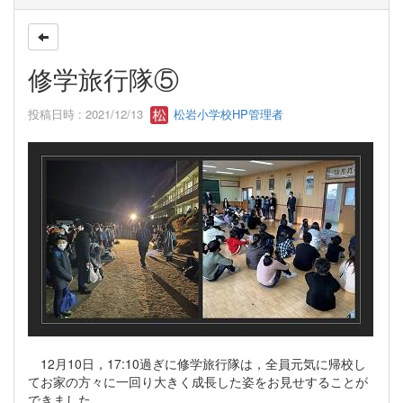
修学旅行隊⑤
投稿日時 : 2021/12/13
松岩小学校HP管理者
12月10日，17:10過ぎに修学旅行隊は，全員元気に帰校し
てお家の方々に一回り大きく成長した姿をお見せすることが
できました。