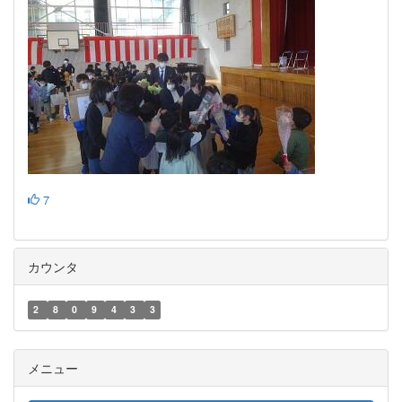
7
カウンタ
2
8
0
9
4
3
3
メニュー