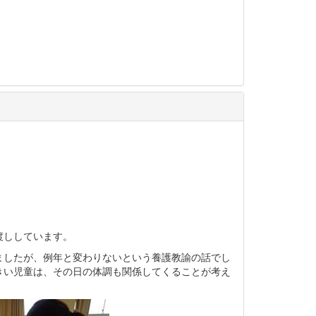
渡ししています。
ましたが、例年と変わりないという養護教諭の話でし
きい児童は、その日の体調も関係してくることが考え