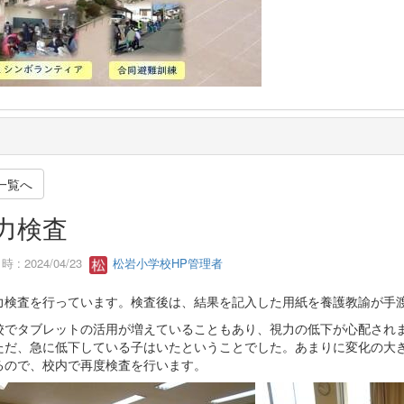
一覧へ
力検査
 : 2024/04/23
松岩小学校HP管理者
力検査を行っています。検査後は、結果を記入した用紙を養護教諭が手
校でタブレットの活用が増えていることもあり、視力の低下が心配され
ただ、急に低下している子はいたということでした。あまりに変化の大
るので、校内で再度検査を行います。