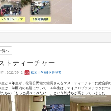
一覧へ
ストティーチャー
 : 2022/05/12
松岩小学校HP管理者
年生と４年生が，松岩公民館の館長さんをゲストティーチャーに総合的
年生は，学区内の名勝について，４年生は，マイクロプラスチックにつ
供たちの「もっと調べてみたい！」という気持ちが高まっていました。