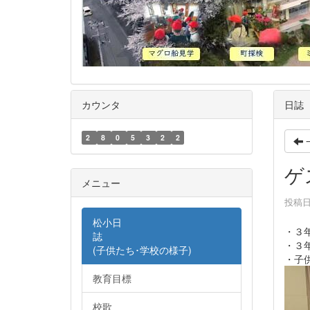
カウンタ
日誌
2
8
0
5
3
2
2
ゲ
メニュー
投稿日時
松小日
・３
誌
・３
(子供たち･学校の様子)
・子
教育目標
校歌