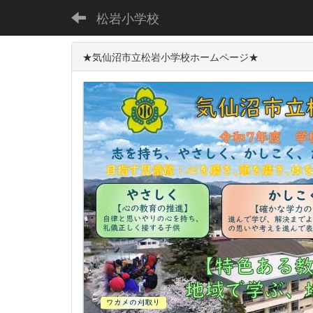
松岩小学校
★気仙沼市立松岩小学校ホームページ★