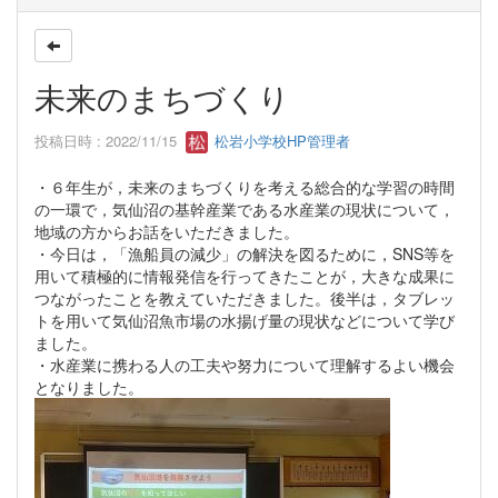
未来のまちづくり
投稿日時 : 2022/11/15
松岩小学校HP管理者
・６年生が，未来のまちづくりを考える総合的な学習の時間
の一環で，気仙沼の基幹産業である水産業の現状について，
地域の方からお話をいただきました。
・今日は，「漁船員の減少」の解決を図るために，SNS等を
用いて積極的に情報発信を行ってきたことが，大きな成果に
つながったことを教えていただきました。後半は，タブレッ
トを用いて気仙沼魚市場の水揚げ量の現状などについて学び
ました。
・水産業に携わる人の工夫や努力について理解するよい機会
となりました。