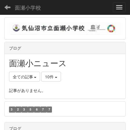
面瀬小学校
Toggl
ブログ
面瀬小ニュース
全ての記事
10件
記事がありません。
3
2
3
5
6
7
7
ブログ