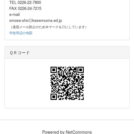
TEL 0226-22-7800
FAX 0226-24-7215
e-mail
omose-sho◎kesennuma.ed.jp
（迷惑メール防止のため＠マークを◎にしています）
学校周辺の地図
ＱＲコード
Powered by NetCommons