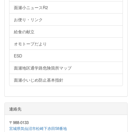
面瀬小ニュースR2
お便り・リンク
給食の献立
オモトープだより
ESD
面瀬地区通学路危険箇所マップ
面瀬小いじめ防止基本指針
連絡先
〒988-0133
宮城県気仙沼市松崎下赤田58番地