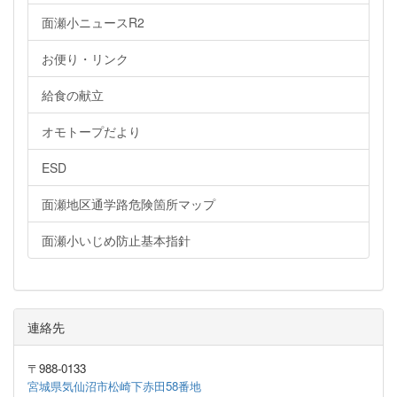
面瀬小ニュースR2
お便り・リンク
給食の献立
オモトープだより
ESD
面瀬地区通学路危険箇所マップ
面瀬小いじめ防止基本指針
連絡先
〒988-0133
宮城県気仙沼市松崎下赤田58番地