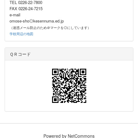
TEL 0226-22-7800
FAX 0226-24-7215
e-mail
omose-sho◎kesennuma.ed.jp
（迷惑メール防止のため＠マークを◎にしています）
学校周辺の地図
ＱＲコード
Powered by NetCommons