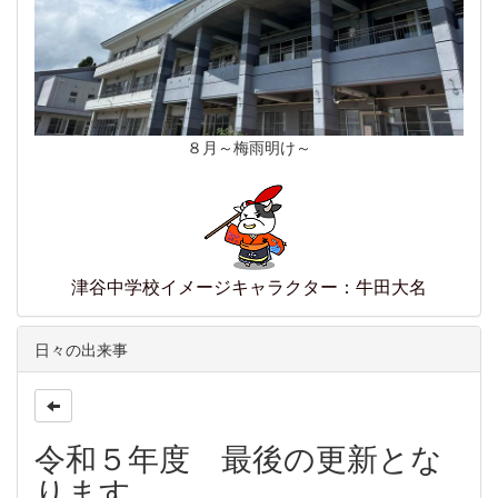
８月～梅雨明け～
津谷中学校イメージキャラクター：牛田大名
日々の出来事
令和５年度 最後の更新とな
ります