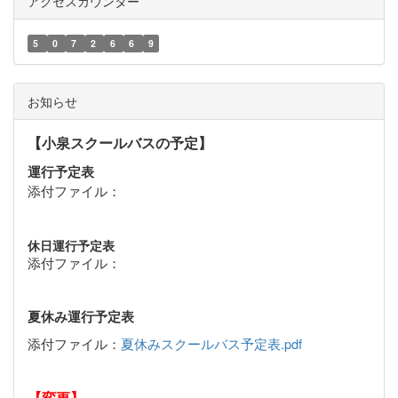
アクセスカウンター
5
0
7
2
6
6
9
お知らせ
【小泉スクールバスの予定】
運行予定表
添付ファイル：
休日運行予定表
添付ファイル：
夏休み運行予定表
添付ファイル：
夏休みスクールバス予定表.pdf
【変更】