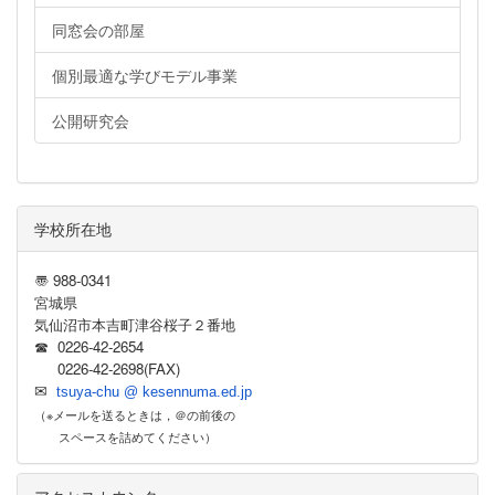
同窓会の部屋
個別最適な学びモデル事業
公開研究会
学校所在地
〠 988-0341
宮城県
気仙沼市本吉町津谷桜子２番地
☎ 0226-42-2654
0226-42-2698(FAX)
✉
tsuya-chu @ kesennuma.ed.jp
（※メールを送るときは，＠の前後の
スペースを詰めてください）