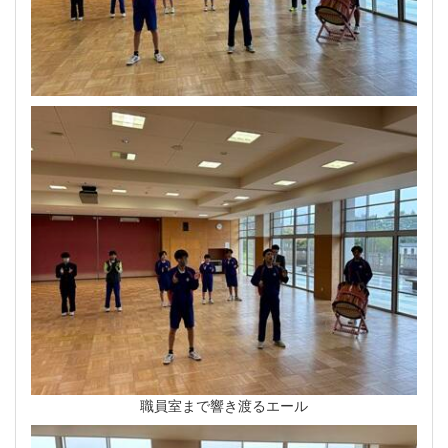
職員室まで響き渡るエール