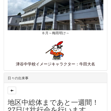
８月～梅雨明け～
津谷中学校イメージキャラクター：牛田大名
日々の出来事
地区中総体まであと一週間！
27日は壮行会を行います