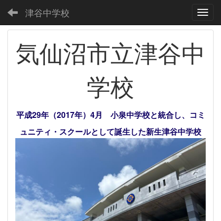
津谷中学校
Toggl
気仙沼市立津谷中
学校
平成29年（2017年）4月 小泉中学校と統合し、コミ
ュニティ・スクールとして誕生した新生津谷中学校