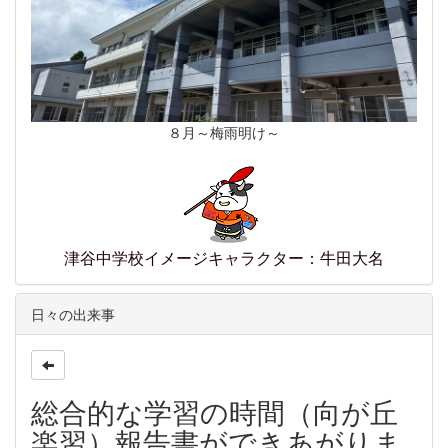
８月～梅雨明け～
津谷中学校イメージキャラクター：牛田大名
日々の出来事
総合的な学習の時間（向が丘
楽習）報告書ができあがりま