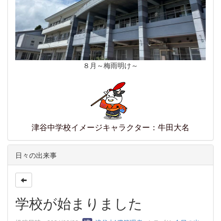
８月～梅雨明け～
津谷中学校イメージキャラクター：牛田大名
日々の出来事
学校が始まりました