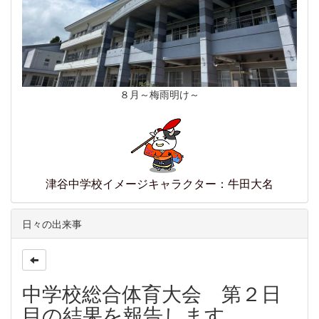
８月～梅雨明け～
津谷中学校イメージキャラクター：牛田大名
日々の出来事
中学校総合体育大会 第２日
目の結果を報告します