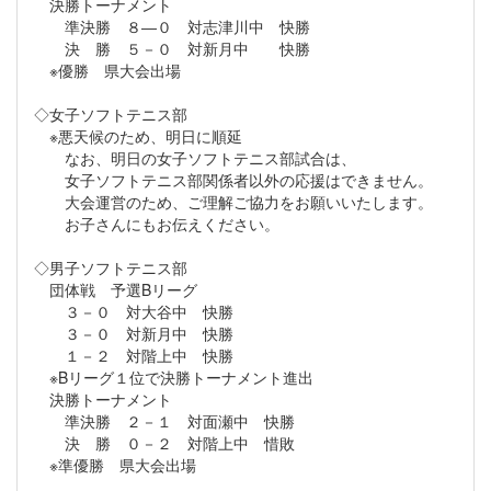
決勝トーナメント
準決勝 ８―０ 対志津川中 快勝
決 勝 ５－０ 対新月中 快勝
※優勝 県大会出場
◇女子ソフトテニス部
※悪天候のため、明日に順延
なお、明日の女子ソフトテニス部試合は、
女子ソフトテニス部関係者以外の応援はできません。
大会運営のため、ご理解ご協力をお願いいたします。
お子さんにもお伝えください。
◇男子ソフトテニス部
団体戦 予選Bリーグ
３－０ 対大谷中 快勝
３－０ 対新月中 快勝
１－２ 対階上中 快勝
※Bリーグ１位で決勝トーナメント進出
決勝トーナメント
準決勝 ２－１ 対面瀬中 快勝
決 勝 ０－２ 対階上中 惜敗
※準優勝 県大会出場