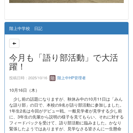
階上中学校 日記
今月も「語り部活動」で大活
躍！
投稿日時 : 2025/10/16
階上中HP管理者
10月16日（木）
少し前の話題になりますが、秋休み中の10月11日は「みん
な語り部」の日で、本校の9名が語り部活動に参加しました。
1年生2名は今回がデビュー戦。一般見学者が見学する少し前
に、3年生の先輩から説明の様子を見てもらい、それに対する
フィードバックを受けて、語り部活動に臨みました。かなり
緊張したようではありますが、見学なさる皆さんに一生懸命