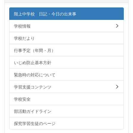
階上中学校 日記・今日の出来事
学校情報
学校だより
行事予定（年間・月）
いじめ防止基本方針
緊急時の対応について
学習支援コンテンツ
学校安全
部活動ガイドライン
探究学習生徒のページ