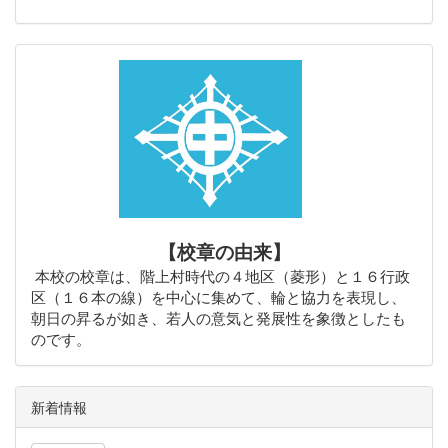
【校章の由来】
本校の校章は、階上村時代の４地区（菱形）と１６行政
区（１６本の線）を中心に集めて、輪と協力を表現し、
朝日の昇るが如き、若人の意気と発展性を象徴としたも
のです。
新着情報