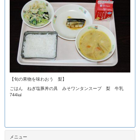
【旬の果物を味わおう 梨】
ごはん ねぎ塩豚丼の具 みそワンタンスープ 梨 牛乳
744㎉
メニュー