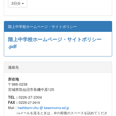
3日分
階上中学校ホームページ・サイトポリシー
階上中学校ホームページ・サイトポリシー
.pdf
連絡先
所在地
〒988-0238
宮城県気仙沼市長磯中原125
TEL：
0226-27-2304
FAX：
0226
-27-2919
Mail：
hashikami-chu @ kesennuma.ed.jp
（※メールを送るときは，＠の前後のスペースを詰めてくださ