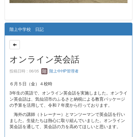
階上中学校 日記
オンライン英会話
投稿日時 : 06/05
階上中HP管理者
６月５日（金）４校時
3年生の英語で、オンライン英会話を実施しました。オンライ
ン英会話は、気仙沼市のふるさと納税による教育パッケージ
の予算を活用して、令和７年度から行っております。
海外の講師（トレーナー）とマンツーマンで英会話を行い
ました。生徒たちは熱心に取り組んでいました。オンライン
英会話を通して、英会話の力を高めてほしいと思います。