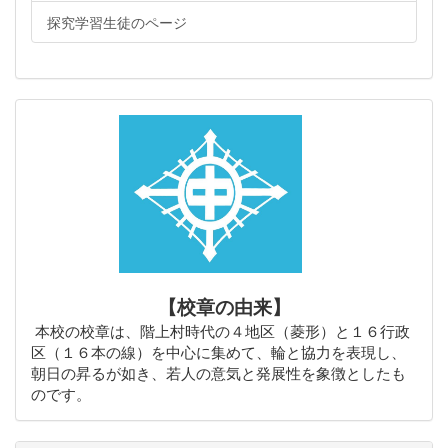
探究学習生徒のページ
【校章の由来】
本校の校章は、階上村時代の４地区（菱形）と１６行政
区（１６本の線）を中心に集めて、輪と協力を表現し、
朝日の昇るが如き、若人の意気と発展性を象徴としたも
のです。