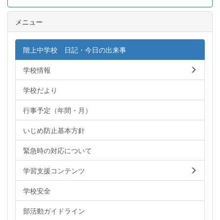
メニュー
階上中学校 日記・今日の出来事
学校情報
学校だより
行事予定（年間・月）
いじめ防止基本方針
緊急時の対応について
学習支援コンテンツ
学校安全
部活動ガイドライン