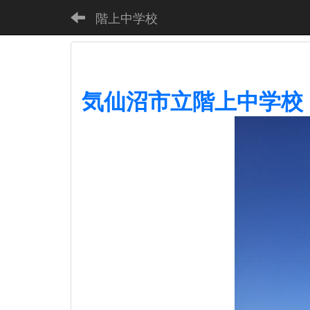
階上中学校
気仙沼市立階上中学校