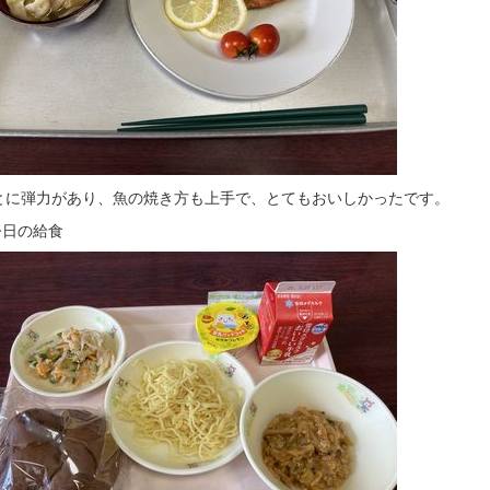
とに弾力があり、魚の焼き方も上手で、とてもおいしかったです。
今日の給食