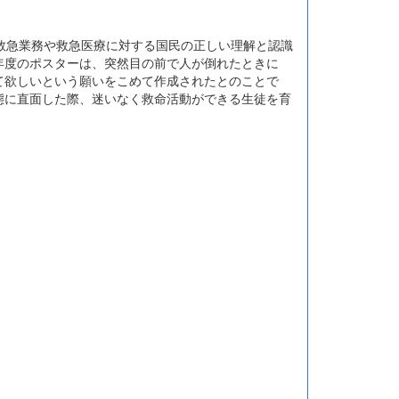
救急業務や救急医療に対する国民の正しい理解と認識
年度のポスターは、突然目の前で人が倒れたときに
て欲しいという願いをこめて作成されたとのことで
態に直面した際、迷いなく救命活動ができる生徒を育