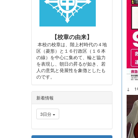
【校章の由来】
本校の校章は、階上村時代の４地
区（菱形）と１６行政区（１６本
の線）を中心に集めて、輪と協力
を表現し、朝日の昇るが如き、若
人の意気と発展性を象徴としたも
のです。
↓ 
新着情報
3日分