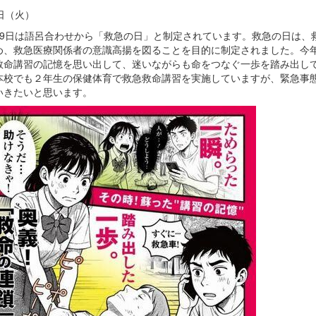
日（火）
9日は語呂合わせから「救急の日」と制定されています。救急の日は、
め、救急医療関係者の意識高揚を図ることを目的に制定されました。今
救命講習の記憶を思い出して、迷いながらも命をつなぐ一歩を踏み出し
本校でも２年生の保健体育で救急救命講習を実施していますが、緊急事
いきたいと思います。