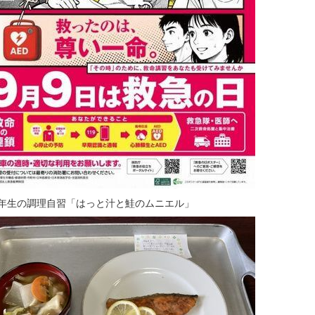
1年生の調理自習「はっと汁と鮭のムニエル」