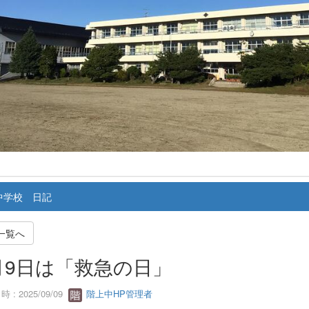
中学校 日記
一覧へ
月9日は「救急の日」
 : 2025/09/09
階上中HP管理者