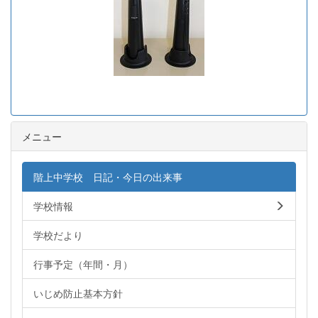
メニュー
階上中学校 日記・今日の出来事
学校情報
学校だより
行事予定（年間・月）
いじめ防止基本方針