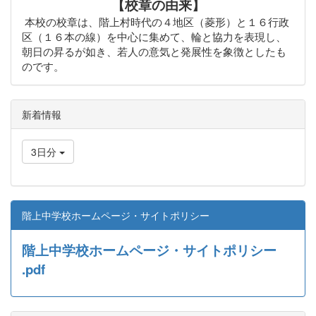
【校章の由来】
本校の校章は、階上村時代の４地区（菱形）と１６行政
区（１６本の線）を中心に集めて、輪と協力を表現し、
朝日の昇るが如き、若人の意気と発展性を象徴としたも
のです。
新着情報
3日分
階上中学校ホームページ・サイトポリシー
階上中学校ホームページ・サイトポリシー
.pdf