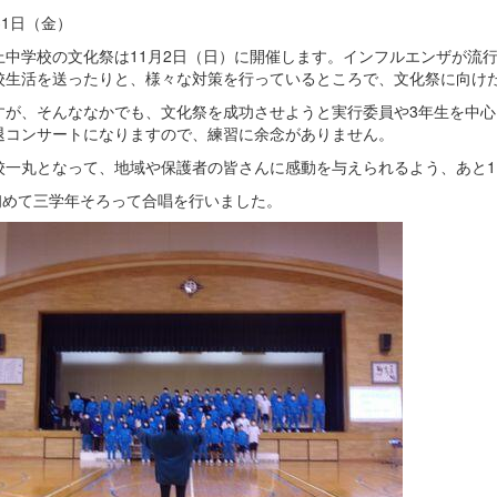
31日（金）
中学校の文化祭は11月2日（日）に開催します。インフルエンザが流
校生活を送ったりと、様々な対策を行っているところで、文化祭に向け
が、そんななかでも、文化祭を成功させようと実行委員や3年生を中心
退コンサートになりますので、練習に余念がありません。
一丸となって、地域や保護者の皆さんに感動を与えられるよう、あと1
初めて三学年そろって合唱を行いました。