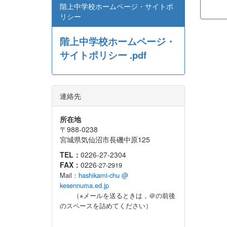
階上中学校ホームページ・サイトポ
リシー
階上中学校ホームページ・
サイトポリシー .pdf
連絡先
所在地
〒988-0238
宮城県気仙沼市長磯中原125
TEL：
0226-27-2304
FAX：
0226
-27-2919
Mail：
hashikami-chu @
kesennuma.ed.jp
（※メールを送るときは，＠の前後
のスペースを詰めてください）