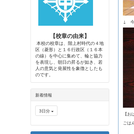
↓ 
【校章の由来】
本校の校章は、階上村時代の４地
区（菱形）と１６行政区（１６本
の線）を中心に集めて、輪と協力
を表現し、朝日の昇るが如き、若
人の意気と発展性を象徴としたも
のです。
新着情報
3日分
【お
ごは