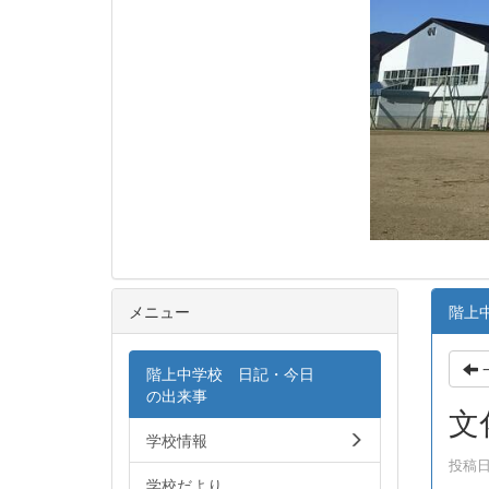
メニュー
階上
階上中学校 日記・今日
の出来事
文
学校情報
投稿日時
学校だより