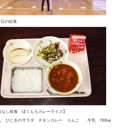
今日の給食
はなし給食 ぼくんちカレーライス】
ん ひじきのサラダ チキンカレー りんご 牛乳 769㎉