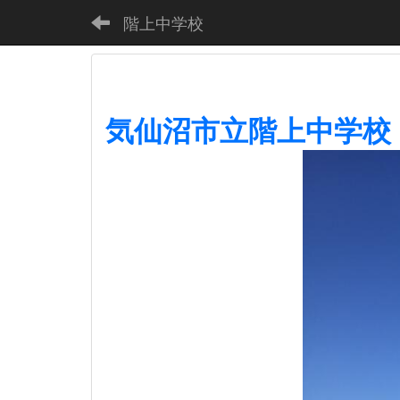
階上中学校
気仙沼市立階上中学校