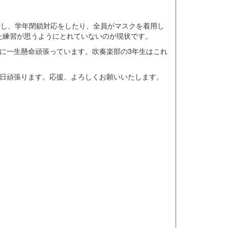
行し、学年閉鎖対応をしたり、全員がマスクを着用し
た練習が思うようにとれていないのが現状です。
に一生懸命頑張っています。吹奏楽部の3年生はこれ
日頑張ります。応援、よろしくお願いいたします。