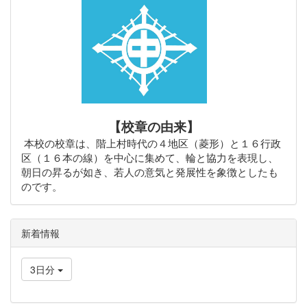
【校章の由来】
本校の校章は、階上村時代の４地区（菱形）と１６行政
区（１６本の線）を中心に集めて、輪と協力を表現し、
朝日の昇るが如き、若人の意気と発展性を象徴としたも
のです。
新着情報
3日分