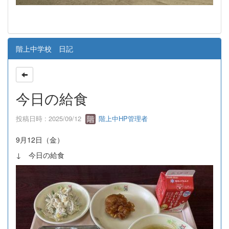
階上中学校 日記
今日の給食
投稿日時 : 2025/09/12
階上中HP管理者
9月12日（金）
↓ 今日の給食