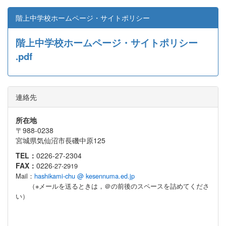
階上中学校ホームページ・サイトポリシー
階上中学校ホームページ・サイトポリシー
.pdf
連絡先
所在地
〒988-0238
宮城県気仙沼市長磯中原125
TEL：
0226-27-2304
FAX：
0226
-27-2919
Mail：
hashikami-chu @ kesennuma.ed.jp
（※メールを送るときは，＠の前後のスペースを詰めてくださ
い）