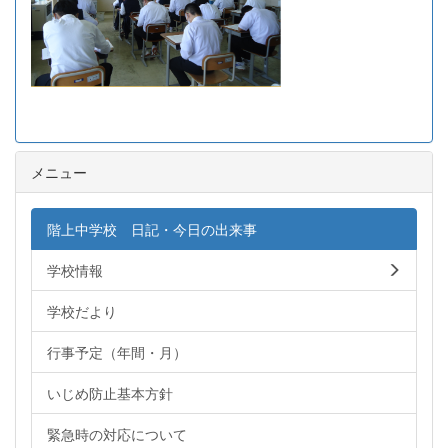
メニュー
階上中学校 日記・今日の出来事
学校情報
学校だより
行事予定（年間・月）
いじめ防止基本方針
緊急時の対応について