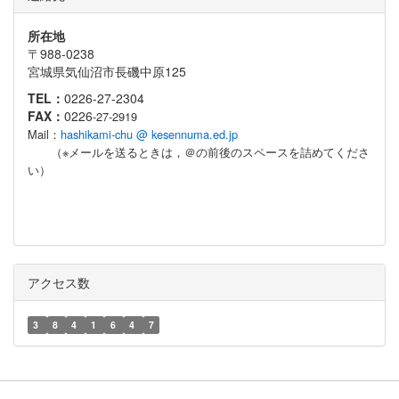
所在地
〒988-0238
宮城県気仙沼市長磯中原125
TEL：
0226-27-2304
FAX：
0226
-27-2919
Mail：
hashikami-chu @ kesennuma.ed.jp
（※メールを送るときは，＠の前後のスペースを詰めてくださ
い）
アクセス数
3
8
4
1
6
4
7