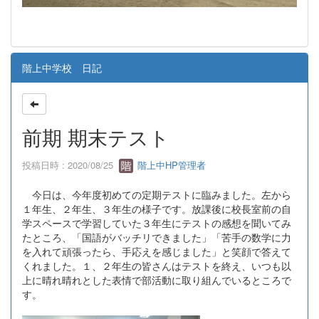
階上中学校 日記
前期 期末テスト
投稿日時 : 2020/08/25
階上中HP管理者
今日は、今年度初めての定期テストに臨みました。左から
１年生、２年生、３年生の様子です。放課後に校長室前の自
学スペースで学習していた３年生にテストの感想を聞いてみ
たところ、「国語がバッチリできました」「苦手の数学に力
を入れて頑張ったら、手応えを感じました」と笑顔で答えて
くれました。１、２年生の皆さんはテストを終え、いつも以
上に晴れ晴れとした表情で部活動に取り組んでいるところで
す。