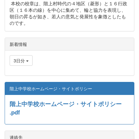
本校の校章は、階上村時代の４地区（菱形）と１６行政
区（１６本の線）を中心に集めて、輪と協力を表現し、
朝日の昇るが如き、若人の意気と発展性を象徴としたも
のです。
新着情報
3日分
階上中学校ホームページ・サイトポリシー
階上中学校ホームページ・サイトポリシー
.pdf
連絡先