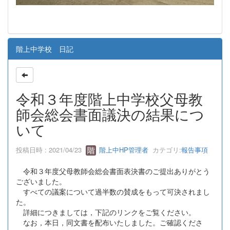
階上中学校 日記
令和３年度階上中学校父母教
師会総会書面議決の結果につ
いて
投稿日時 : 2021/04/23
階上中HP管理者
カテゴリ:
報告事項
令和３年度父母教師会総会書面表決書のご提出ありがとう
ございました。
すべての議案について過半数の賛成をもって可決されまし
た。
詳細につきましては，下記のリンクをご覧ください。
なお，本日，同文書を配布いたしました。ご確認くださ