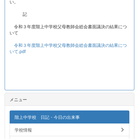
い。
記
令和３年度階上中学校父母教師会総会書面議決の結果につ
いて
令和３年度階上中学校父母教師会総会書面議決の結果につ
いて.pdf
メニュー
階上中学校 日記・今日の出来事
学校情報