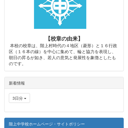
【校章の由来】
本校の校章は、階上村時代の４地区（菱形）と１６行政
区（１６本の線）を中心に集めて、輪と協力を表現し、
朝日の昇るが如き、若人の意気と発展性を象徴としたも
のです。
新着情報
3日分
階上中学校ホームページ・サイトポリシー