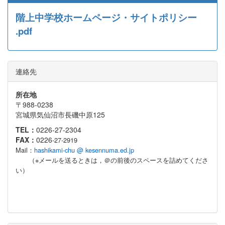
階上中学校ホームページ・サイトポリシー
.pdf
連絡先
所在地
〒988-0238
宮城県気仙沼市長磯中原125
TEL：
0226-27-2304
FAX：
0226
-27-2919
Mail：
hashikami-chu @ kesennuma.ed.jp
（※メールを送るときは，＠の前後のスペースを詰めてくださ
い）