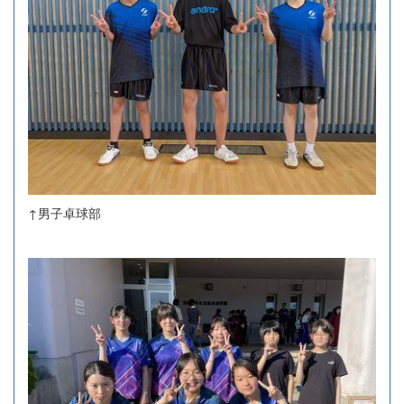
↑男子卓球部