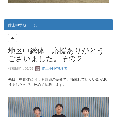
階上中学校 日記
地区中総体 応援ありがとう
ございました。その２
投稿日時 : 06/05
階上中HP管理者
先日、中総体における各部の紹介で、掲載していない部があ
りましたので、改めて掲載します。