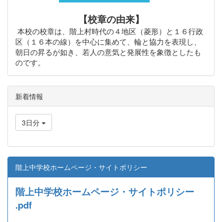
【校章の由来】
本校の校章は、階上村時代の４地区（菱形）と１６行政
区（１６本の線）を中心に集めて、輪と協力を表現し、
朝日の昇るが如き、若人の意気と発展性を象徴としたも
のです。
新着情報
3日分
階上中学校ホームページ・サイトポリシー
階上中学校ホームページ・サイトポリシー
.pdf