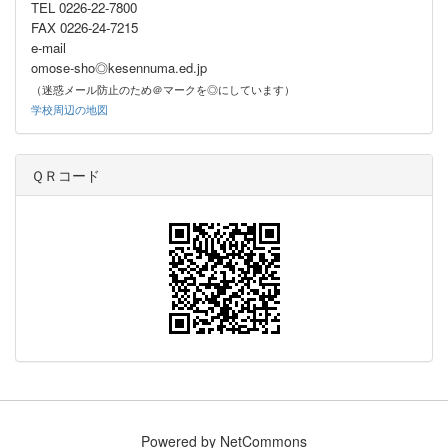
TEL 0226-22-7800
FAX 0226-24-7215
e-mail
omose-sho◎kesennuma.ed.jp
（迷惑メール防止のため＠マークを◎にしています）
学校周辺の地図
ＱＲコード
Powered by NetCommons