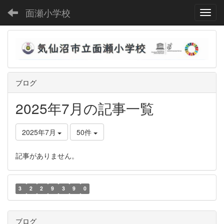
面瀬小学校
Toggl
ブログ
2025年7月の記事一覧
2025年7月
50件
記事がありません。
3
2
2
9
3
9
0
ブログ