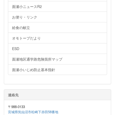
面瀬小ニュースR2
お便り・リンク
給食の献立
オモトープだより
ESD
面瀬地区通学路危険箇所マップ
面瀬小いじめ防止基本指針
連絡先
〒988-0133
宮城県気仙沼市松崎下赤田58番地