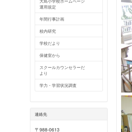
大島小学校ホームページ
運用規定
年間行事計画
校内研究
学校だより
保健室から
スクールカウンセラーだ
より
学力・学習状況調査
連絡先
〒988-0613