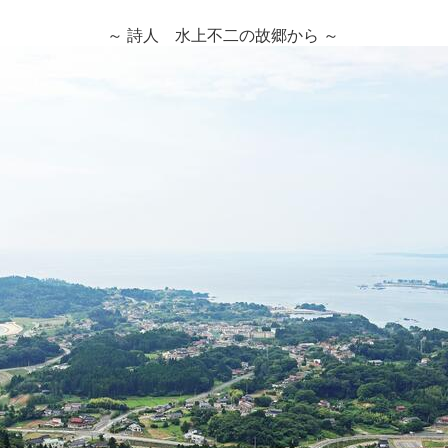
～ 詩人 水上不二の故郷から ～