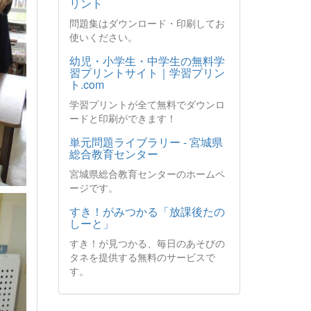
リント
問題集はダウンロード・印刷してお
使いください。
幼児・小学生・中学生の無料学
習プリントサイト｜学習プリン
ト.com
学習プリントが全て無料でダウンロ
ードと印刷ができます！
単元問題ライブラリー - 宮城県
総合教育センター
宮城県総合教育センターのホームペ
ージです。
すき！がみつかる「放課後たの
しーと」
すき！が見つかる、毎日のあそびの
タネを提供する無料のサービスで
す。