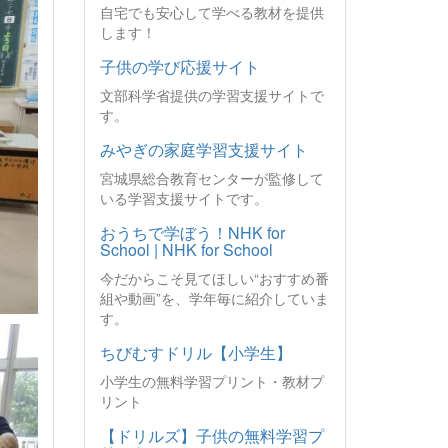
自宅でも安心して学べる教材を提供
します！
子供の学び応援サイト
文部科学省提供の学習支援サイトで
す。
みやぎの家庭学習支援サイト
宮城県総合教育センターが監修して
いる学習支援サイトです。
おうちで学ぼう！NHK for
School | NHK for School
今だからこそ見てほしい“おすすめ番
組や動画”を、学年毎に紹介していま
す。
ちびむすドリル【小学生】
小学生の無料学習プリント・教材プ
リント
【ドリルズ】子供の無料学習プ