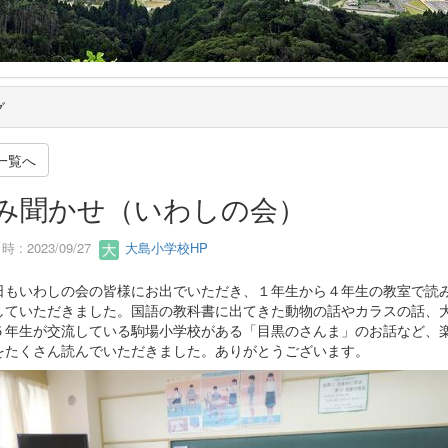
グ
一覧へ
み聞かせ（いわしの会）
 : 2023/09/27
大島小学校HP
もいわしの会の皆様にお出でいただき、１年生から４年生の教室で読
していただきました。国語の教科書に出てきた動物の話やカラスの話、
５年生が交流している駒場小学校がある「目黒のさんま」のお話など、
をたくさん読んでいただきました。ありがとうございます。