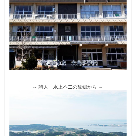
～ 詩人 水上不二の故郷から ～