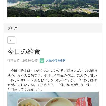
ブログ
今日の給食
投稿日時 : 2023/06/05
大島小学校HP
今日の給食は、いわしのオレンジ煮、鶏肉とゴボウの味噌
炒め、ちゃんこ鍋です。今日は４年生の教室。ほんのり甘い
いわしのオレンジ煮もおいしかったのですが、「いわしは梅
煮がおいしいよね。」と言うと、「僕も梅煮が好きです。」
と同意してくれました。