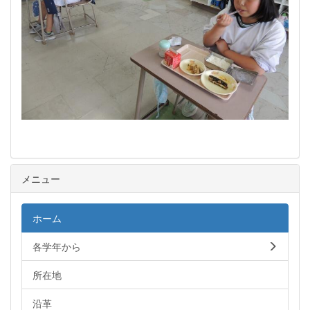
メニュー
ホーム
各学年から
所在地
沿革